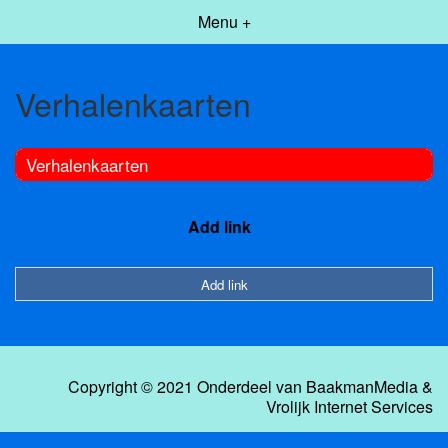
Menu +
Verhalenkaarten
Verhalenkaarten
Add link
Add link
Copyright © 2021 Onderdeel van
BaakmanMedia
&
Vrolijk Internet Services