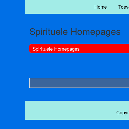
Home
Toev
Spirituele Homepages
Spirituele Homepages
Copyr