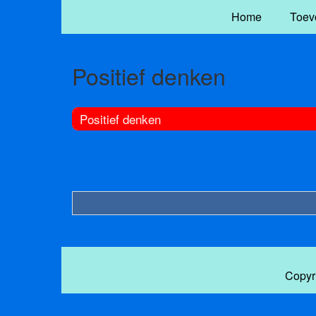
Home
Toev
Positief denken
Positief denken
Copyr